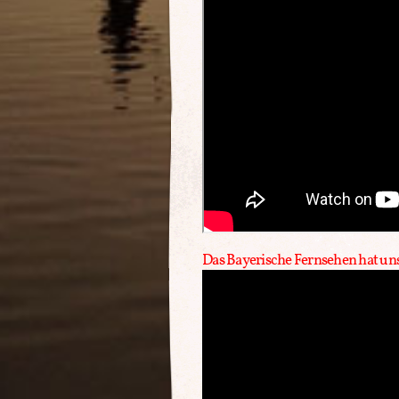
Das Bayerische Fernsehen hat uns 